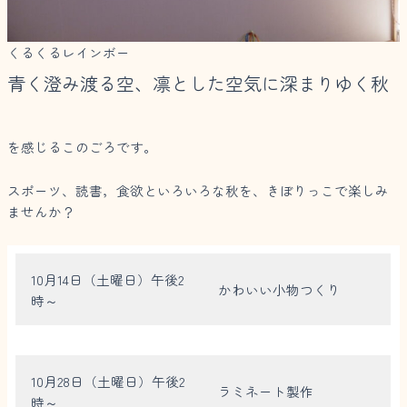
くるくるレインボー
青く澄み渡る空、凛とした空気に深まりゆく秋
を感じるこのごろです。
スポーツ、読書，食欲といろいろな秋を、きぼりっこで楽しみ
ませんか？
10月14日（土曜日）午後2
かわいい小物つくり
時～
10月28日（土曜日）午後2
ラミネート製作
時～