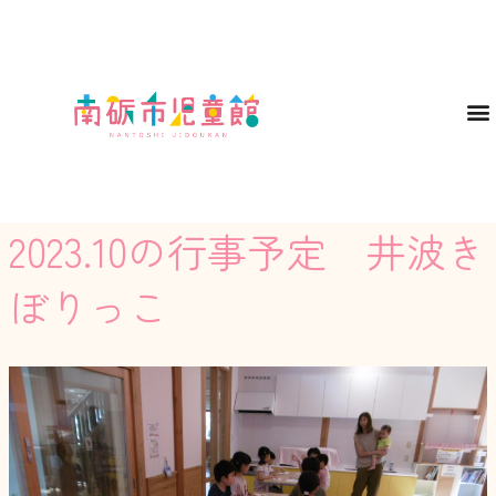
2023.10の行事予定 井波き
ぼりっこ